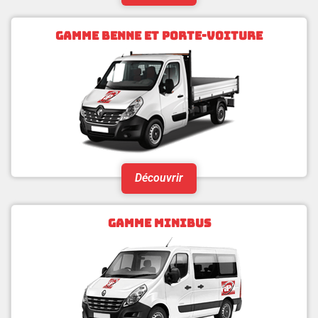
GAMME BENNE ET PORTE-VOITURE
Découvrir
GAMME MINIBUS