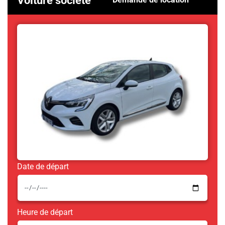
Voiture société
Demande de location
Date de départ
Heure de départ