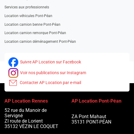
Services aux professionnels
Location véhicules Pont-Péan
Location camion benne Pont-Péan
Location camion remorque Pont-Péan
Location camion déménagement Pont-Péan
Suivre AP Location sur Facebook
Voir nos publications sur Instagram
Contacter AP Location par e-mail
AP Location Rennes
AP Location Pont-Péan
52 rue du Manoir de
Servigné
ZA Pont Mahaut
ZI route de Lorient
35131
PONT-PÉAN
35132
VÉZIN LE COQUET