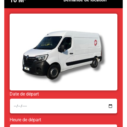
10 M³
Demande de location
Date de départ
Heure de départ