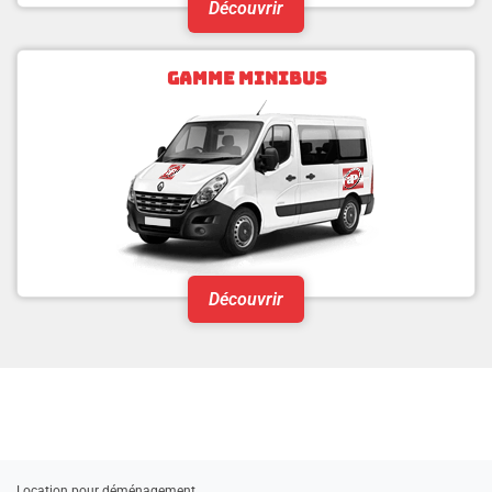
Découvrir
GAMME MINIBUS
Découvrir
Location pour déménagement